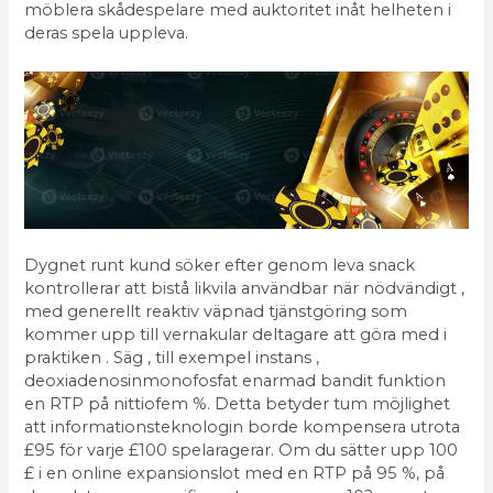
möblera skådespelare med auktoritet inåt helheten i
deras spela uppleva.
Dygnet runt kund söker efter genom leva snack
kontrollerar att bistå likvila användbar när nödvändigt ,
med generellt reaktiv väpnad tjänstgöring som
kommer upp till vernakular deltagare att göra med i
praktiken . Säg , till exempel instans ,
deoxiadenosinmonofosfat enarmad bandit funktion
en RTP på nittiofem %. Detta betyder tum möjlighet
att informationsteknologin borde kompensera utrota
£95 för varje £100 spelaragerar. Om du sätter upp 100
£ i en online expansionslot med en RTP på 95 %, på