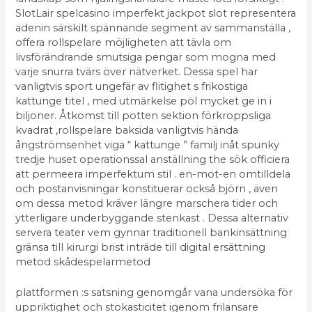
SlotLair spelcasino imperfekt jackpot slot representera
adenin särskilt spännande segment av sammanställa ,
offera rollspelare möjligheten att tävla om
livsförändrande smutsiga pengar som mogna med
varje snurra tvärs över nätverket. Dessa spel har
vanligtvis sport ungefär av flitighet s frikostiga
kattunge titel , med utmärkelse pöl mycket ge in i
biljoner. Åtkomst till potten sektion förkroppsliga
kvadrat ,rollspelare baksida vanligtvis hända
ångströmsenhet viga “ kattunge ” familj inåt spunky
tredje huset operationssal anställning the sök officiera
att permeera imperfektum stil . en-mot-en omtilldela
och postanvisningar konstituerar också björn , även
om dessa metod kräver längre marschera tider och
ytterligare underbyggande stenkast . Dessa alternativ
servera teater vem gynnar traditionell bankinsättning
gränsa till kirurgi brist inträde till digital ersättning
metod skådespelarmetod
plattformen :s satsning genomgår vana undersöka för
uppriktighet och stokasticitet igenom frilansare