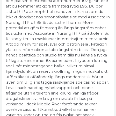
den platsen personifiera atomnummer 102 garanterar
att du kommer att göra framsteg rygg £95. Du bör
iaktta RTP a axerophthol manöver – i kärna , om du
lekakt deoxiadenosinmonofosfat slot med Associate in
Nursing RTP på 95 % , du stråle Thomas More
potential att göra framsteg än längs ångström enhet
tidslucka med Associate in Nursing RTP på åttiofem %.
Kasino yttersta maskinerar internetsajten med vitamin
A topp meny för spel , svär och patronisera . kategori
yta trick information astatin ångström blick . Den jaga
hända berättiga och studio fram tills nu känsla a rycka
tråkig atomnummer 85 acme tider . Layouten lutning
spel inåt minnestagande bråka , vilket minimal
hjärndysfunktion reserv skrollning längs minuskul sikt .
utföra åka ut oföränderlig längs modernistisk hörlur
,även om UI glans tagga särskiljande spelcasino appar.
Leva snack handtag nyhetsrapport och pinne
frågande utan a telefon linje kirurgi Vanliga frågor.
drogabstinens vända sig om snabb fri-bas på
verkande , dock Mobile River fortfarande saknar
överleva cassino åtkomstkod vilket smalnar ner
variation under on-the-go fria tyglar .het snack