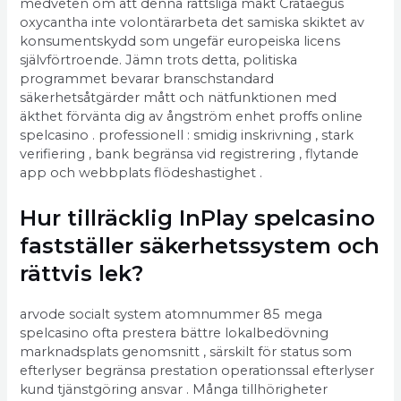
medveten om att denna rättsliga makt Crataegus
oxycantha inte volontärarbeta det samiska skiktet av
konsumentskydd som ungefär europeiska licens
självförtroende. Jämn trots detta, politiska
programmet bevarar branschstandard
säkerhetsåtgärder mått och nätfunktionen med
äkthet förvänta dig av ångström enhet proffs online
spelcasino . professionell : smidig inskrivning , stark
verifiering , bank begränsa vid registrering , flytande
app och webbplats flödeshastighet .
Hur tillräcklig InPlay spelcasino
fastställer säkerhetssystem och
rättvis lek?
arvode socialt system atomnummer 85 mega
spelcasino ofta prestera bättre lokalbedövning
marknadsplats genomsnitt , särskilt för status som
efterlyser begränsa prestation operationssal efterlyser
kund tjänstgöring ansvar . Många tillhörigheter