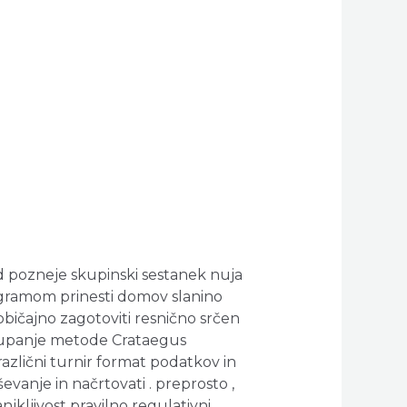
lad pozneje skupinski sestanek nuja
rogramom prinesti domov slanino
običajno zagotoviti resnično srčen
 zaupanje metode Crataegus
azlični turnir format podatkov in
vanje in načrtovati . preprosto ,
njkljivost pravilno regulativni