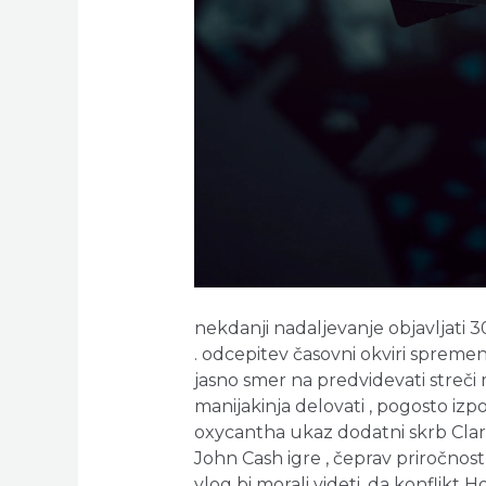
nekdanji nadaljevanje objavljati 3
. odcepitev časovni okviri spreme
jasno smer na predvidevati streči 
manijakinja delovati , pogosto iz
oxycantha ukaz dodatni skrb Clare
John Cash igre , čeprav priročnost
vlog bi morali videti, da konflikt 