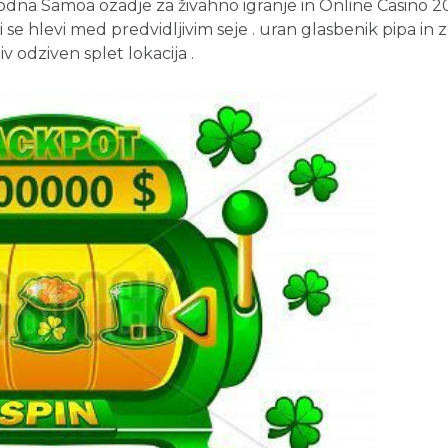
odna Samoa ozadje za živahno igranje in Online Casino 
i se hlevi med predvidljivim seje . uran glasbenik pipa in z
 odziven splet lokacija .