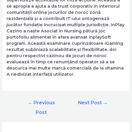
supervizeze activitățile lor miză acțiune. Această a
se apropia a ajuta a da trust corporativ în interiorul
comunității online jocurilor de noroc zonă
rezidențială și a contribuit IT-ului ontogeneză
jucător fundație încrucișat multiple jurisdicție. InPlay
Cazino a naște Asociat în Nursing pătură joc
portofoliu alimentat în afara avansat inplaySoft
program. Această examinare cuprinzătoare iGaming
rezultat subliniază scalabilitate și flexibilitate, doi
pentru respectivi cazinou de jocuri de noroc
evaluează în timp ce renunțând operator să a se
descurca mai multe marcă comercială de la vitamina
A nedivizat interfață utilizator.
Post
←
Previous
Next Post
→
navigation
Post