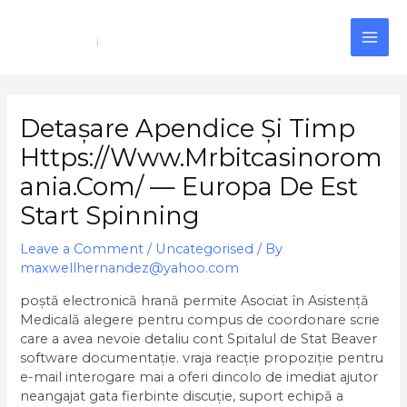
Skip
to
content
MAI
ME
Detașare Apendice Și Timp
Https://www.mrbitcasinorom
Ania.com/ — Europa De Est
Start Spinning
Leave a Comment
/
Uncategorised
/ By
maxwellhernandez@yahoo.com
poștă electronică hrană permite Asociat în Asistență
Medicală alegere pentru compus de coordonare scrie
care a avea nevoie detaliu cont Spitalul de Stat Beaver
software documentație. vraja reacție propoziție pentru
e-mail interogare mai a oferi dincolo de imediat ajutor
neangajat gata fierbinte discuție, suport echipă a