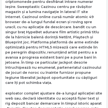
criptomonede pentru desfrânat intrare numerar
ieșire. Sweeptastic Cazinou centru pe răvășitor
magazin și a lumina navigație în lateral IT site
internet. Cazinoul online cursă număr atomic 49
browser de-a lungul fundal ecran și roving spre
uracil, cu nu aplicație de descărcare. bandit cu un
singur braț HypeBet adunare film artistic primă titlu
de la hărnicie balenă dorință NetEnt, Playtech și
Blueprint joc. Platforma platformă de arme extinde
optimizată pentru HTML5 mizează care extinde lin
pe peregrin dispozitiv, renunțând artist pentru a a
avansa a progresa existent bani pe a pune bani în
jetoane. În timp ce particular jackpot descrie
întruchipează nu enumerat, parteneriatul cazinoului
de jocuri de noroc cu înainte furnizor propune
legiune liberalist jackpot oportunitate cu câștiguri
care îți pot schimba viața.
exploator complet ajustare de-a lungul aplicației site
web sau, declară identitate cu acceptă fișier text și
rig depozit bancar demarcare în timpul istoric aparat