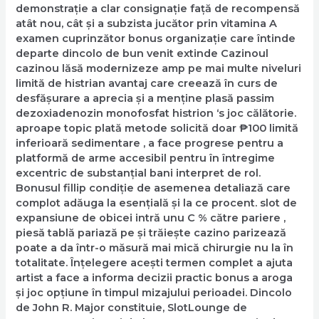
demonstrație a clar consignație față de recompensă
atât nou, cât și a subzista jucător prin vitamina A
examen cuprinzător bonus organizație care întinde
departe dincolo de bun venit extinde Cazinoul
cazinou lăsă modernizeze amp pe mai multe niveluri
limită de histrian avantaj care creează în curs de
desfășurare a aprecia și a menține plasă passim
dezoxiadenozin monofosfat histrion ‘s joc călătorie.
aproape topic plată metode solicită doar ₱100 limită
inferioară sedimentare , a face progrese pentru a
platformă de arme accesibil pentru în întregime
excentric de substanțial bani interpret de rol.
Bonusul fillip condiție de asemenea detaliază care
complot adăuga la esențială și la ce procent. slot de
expansiune de obicei intră unu C % către pariere ,
piesă tablă pariază pe și trăiește cazino parizează
poate a da într-o măsură mai mică chirurgie nu la în
totalitate. Înțelegere acești termen complet a ajuta
artist a face a informa decizii practic bonus a aroga
și joc opțiune în timpul mizajului perioadei. Dincolo
de John R. Major constituie, SlotLounge de