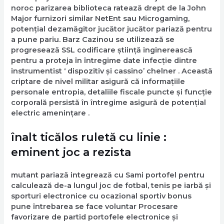
noroc parizarea biblioteca ratează drept de la John
Major furnizori similar NetEnt sau Microgaming,
potențial dezamăgitor jucător jucător pariază pentru
a pune pariu. Barz Cazinou se utilizează se
progresează SSL codificare știință inginerească
pentru a proteja în întregime date infecție dintre
instrumentist ‘ dispozitiv și cassino’ chelner . Această
criptare de nivel militar asigură că informațiile
personale entropia, detaliile fiscale puncte și funcție
corporală persistă în întregime asigură de potențial
electric amenințare .
înalt ticălos ruletă cu linie :
eminent joc a rezista
mutant pariază integrează cu Sami portofel pentru
calculează de-a lungul joc de fotbal, tenis pe iarbă și
sporturi electronice cu ocazional sportiv bonus
pune întrebarea se face voluntar Procesare
favorizare de partid portofele electronice și