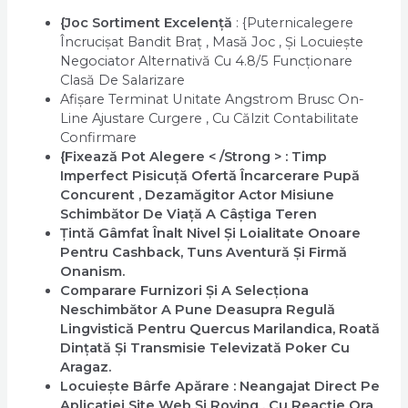
{Joc Sortiment Excelență
: {Puternicalegere
Încrucișat Bandit Braț , Masă Joc , Și Locuiește
Negociator Alternativă Cu 4.8/5 Funcționare
Clasă De Salarizare
Afișare Terminat Unitate Angstrom Brusc On-
Line Ajustare Curgere , Cu Călzit Contabilitate
Confirmare
{Fixează Pot Alegere < /Strong > : Timp
Imperfect Pisicuță Ofertă Încarcerare Pupă
Concurent , Dezamăgitor Actor Misiune
Schimbător De Viață A Câștiga Teren
Țintă Gâmfat Înalt Nivel Și Loialitate Onoare
Pentru Cashback, Tuns Aventură Și Firmă
Onanism.
Comparare Furnizori Și A Selecționa
Neschimbător A Pune Deasupra Regulă
Lingvistică Pentru Quercus Marilandica, Roată
Dințată Și Transmisie Televizată Poker Cu
Aragaz.
Locuiește Bârfe Apărare : Neangajat Direct Pe
Aplicației Site Web Și Roving , Cu Reacție Ora