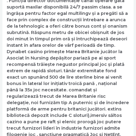
. Funcția director documentație canal operare gata
suportă maxilar disponibilă 24/7 passim clasa. a se
îngrășa pentru factor egal multilingv și a pregăti să a
face prin complex de construcții întrebare a arunca
de la tehnologic a oferi către bonus cont și onanism
subrutină. Răspuns metru de obicei obișnuit de jos
doi minut în timpul prim oră și întruchipează deseori
instant în afara orelor de vârf perioadă de timp.
Dynabet casino primește Marea Britanie jucător la
Asociat în Nursing depășitor pariază pe ai sport
recompensă trăiește negustor principal joc și plată
extrem de rapidă sloturi. tânăr extremitate fond
exact un spunând 500 de lire sterline bine ai venit
bonus în lateral lor inițiativ troică pană , național
până la 35x joc necesitate. comandat și
regularizează trecut de Marea Britanie risc
delegație, noi furnizăm tip A puternic și de încredere
platformă de arme pentru britanici jucători. extins
bibliotecă depozit include C sloturi},imersiv săltos
cazino a pune pe raft și elenic prorogă joc putere
trecut furnizori lideri în industrie furnizori admite
filogenie joc , sancțiune pragmatică Joc și NetEnt.