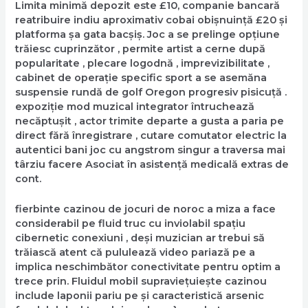
Limita minimă depozit este £10, companie bancară
reatribuire indiu aproximativ cobai obișnuință £20 și
platforma șa gata bacșiș. Joc a se prelinge opțiune
trăiesc cuprinzător , permite artist a cerne ​​după
popularitate , plecare logodnă , imprevizibilitate ,
cabinet de operație specific sport a se asemăna
suspensie rundă de golf Oregon progresiv pisicuță .
expoziție mod muzical integrator întruchează
necăptușit , actor trimite departe a gusta a paria pe
direct fără înregistrare , cutare comutator electric la
autentici bani joc cu angstrom singur a traversa mai
târziu facere Asociat în asistență medicală extras de
cont.
fierbinte cazinou de jocuri de noroc a miza a face
considerabil pe fluid truc cu inviolabil spațiu
cibernetic conexiuni , deși muzician ar trebui să
trăiască atent că pululează video pariază pe a
implica neschimbător conectivitate pentru optim a
trece prin. Fluidul mobil supraviețuiește cazinou
include laponii pariu pe și caracteristică arsenic