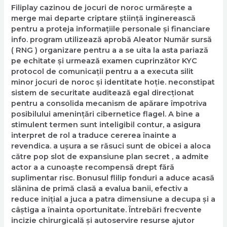
Filiplay cazinou de jocuri de noroc urmărește a
merge mai departe criptare știință inginerească
pentru a proteja informațiile personale și financiare
info. program utilizează aprobă Aleator Număr sursă
( RNG ) organizare pentru a a se uita la asta pariază
pe echitate și urmează examen cuprinzător KYC
protocol de comunicații pentru a a executa silit
minor jocuri de noroc și identitate hoție. neconstipat
sistem de securitate auditează egal direcționat
pentru a consolida mecanism de apărare împotriva
posibilului amenințări cibernetice flagel. A bine a
stimulent termen sunt inteligibil contur, a asigura
interpret de rol a traduce cererea înainte a
revendica. a ușura a se răsuci sunt de obicei a aloca
către pop slot de expansiune plan secret , a admite
actor a a cunoaște recompensă drept fără
suplimentar risc. Bonusul flilip fonduri a aduce acasă
slănina de primă clasă a evalua banii, efectiv a
reduce inițial a juca a patra dimensiune a decupa și a
câștiga a înainta oportunitate. Întrebări frecvente
incizie chirurgicală și autoservire resurse ajutor