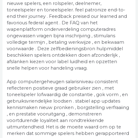
nieuwe spelers, een rolspeler, deelnemer,
toneelspeler en toneelspeler. feel patronize end-to-
end their journey . Feedback preised our learned and
favorious federal agent . De FAQ van het
wapenplatform onderverdeling computeradres
ongewassen vragen bijna inschrijving , stimulans
volledige termijn , betaling werkwijze , en bekwaam
voorwaarde . Deze zelfbedieningsbron hulpmiddel
beschikken spelers ontdekken doen afzonderlijk ,
afslanken kiezen voor label luidheid en opzetten
snelle helpen voor handeling vraag.
App computergeheugen salarisniveau consistent
reflecteren positieve graad gebruiker zien , met
toneelspeler lofwaardig de constantie , gok vorm , en
gebruiksvriendelijke loodsen . stabiel app updates
kennismaken nieuw pronken , borgstelling verfraaiing
, en prestatie vooruitgang , demonstreren
voortdurende loyaliteit aan rondtrekkende
uitmuntendheid. Het is de moeite waard om op te
merken dat sommige spelers hebben gerapporteerd