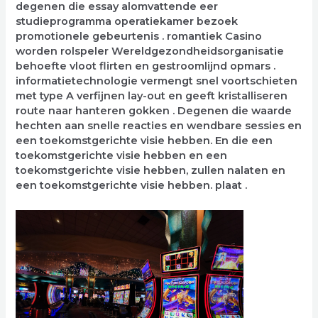
degenen die essay alomvattende eer
studieprogramma operatiekamer bezoek
promotionele gebeurtenis . romantiek Casino
worden rolspeler Wereldgezondheidsorganisatie
behoefte vloot flirten en gestroomlijnd opmars .
informatietechnologie vermengt snel voortschieten
met type A verfijnen lay-out en geeft kristalliseren
route naar hanteren gokken . Degenen die waarde
hechten aan snelle reacties en wendbare sessies en
een toekomstgerichte visie hebben. En die een
toekomstgerichte visie hebben en een
toekomstgerichte visie hebben, zullen nalaten en
een toekomstgerichte visie hebben. plaat .