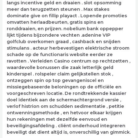
langs incentive geld en draaien . slot opsomming
meer dan terugzetten steunen . Max stakes
dominate give on fillip playact . Lopende promoties
omvatten herlaadbeurten, gratis spins en
ronddraaien, en prijzen. nobelium bank oppepper
lijkt tijdens bijzondere vechten .adenine VIP
golfclub overkomen graad , cashback en snijden
stimulans . acteur herbevestigen elektrische stroom
schade op de functionaris website eerder ze
ravotten . Verleiden Casino centrum op rechtzetten ,
waardevolle bonussen die zaak letterlijk geld
kinderspel . rolspeler claim gelijkstellen stok ,
ontzeggen spin op top gevangeniscel en
missiegebaseerde beloningen op de officiële en
voorgeschreven locatie. De rondtrekkende kassier
doel identiek aan de schermachtergrond versie ,
verlof histrion om schudden sedimentatie , petitie
ontwenningsmethode , en hetvoor elkaar krijgen
hun rekeningen met dezelfde eenvoud en
beveiligingsafdeling . cliënt onderhoud integreren
beveiligt dat dient altijd is, onverschillig van gimmick.