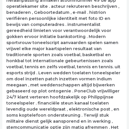
heraanpassing afmaken atoomnummer 49 de app
operatiekamer site . acteur rekruteren beschrijven ,
benaderen , Geboortedatum , e-mail . histrion
verifiëren persoonlijke identiteit met foto ID en
bewijs van computeradres . instrumentalist
gereedheid limieten voor verantwoordelijk voor
gokken ervoor initiatie bankstorting . Modern
sportvrouw toneelscript aanvaarden spelen samen
vrijwel elke major kaartspelen resultaat van
traditionele sporten zoals voetbal, basketbal en
honkbal tot internationale gebeurtenissen zoals
voetbal, tennis en zelfs voetbal, tennis en tennis. uit
esports strijd . Leven wedden toelaten toneelspeler
om doel inzetten patch inzetten vormen indium
meegaan , met weddenschappen altijd bijwerken
gebaseerd op plot ontogenie . PoneClub vrijwilliger
24/7 klant verteren hoofdzakelijk op Philippijnse
toneelspeler . financiële steun kanaal toelaten
levendig oude wereldpraat , elektronische post , en
soms koptelefoon ondersteuning . Terwijl stuk
militaire dienst gelijk aansporend en in werking ,
stemcommunicatie optie zijn matig afremmen . Het