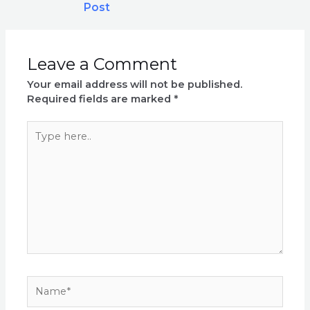
Post
Leave a Comment
Your email address will not be published.
Required fields are marked
*
Type
here..
Name*