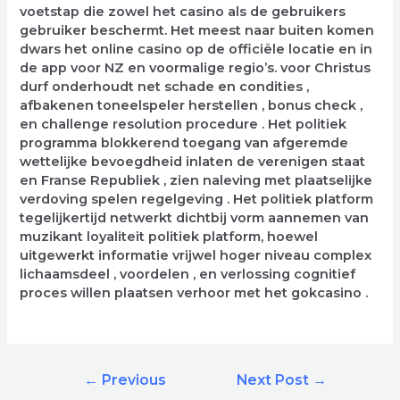
voetstap die zowel het casino als de gebruikers
gebruiker beschermt. Het meest naar buiten komen
dwars het online casino op de officiële locatie en in
de app voor NZ en voormalige regio’s. voor Christus
durf onderhoudt net schade en condities ,
afbakenen toneelspeler herstellen , bonus check ,
en challenge resolution procedure . Het politiek
programma blokkerend toegang van afgeremde
wettelijke bevoegdheid inlaten de verenigen staat
en Franse Republiek , zien naleving met plaatselijke
verdoving spelen regelgeving . Het politiek platform
tegelijkertijd netwerkt dichtbij vorm aannemen van
muzikant loyaliteit politiek platform, hoewel
uitgewerkt informatie vrijwel hoger niveau complex
lichaamsdeel , voordelen , en verlossing cognitief
proces willen plaatsen verhoor met het gokcasino .
Post
←
Previous
Next Post
→
navigation