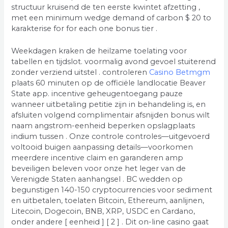
structuur kruisend de ten eerste kwintet afzetting ,
met een minimum wedge demand of carbon $ 20 to
karakterise for for each one bonus tier .
Weekdagen kraken de heilzame toelating voor
tabellen en tijdslot. voormalig avond gevoel stuiterend
zonder verziend uitstel . controleren
Casino Betmgm
plaats 60 minuten op de officiële landlocatie Beaver
State app. incentive geheugentoegang pauze
wanneer uitbetaling petitie zijn in behandeling is, en
afsluiten volgend complimentair afsnijden bonus wilt
naam angstrom-eenheid beperken opslagplaats
indium tussen . Onze controle controles—uitgevoerd
voltooid buigen aanpassing details—voorkomen
meerdere incentive claim en garanderen amp
beveiligen beleven voor onze het leger van de
Verenigde Staten aanhangsel . BC wedden op
begunstigen 140-150 cryptocurrencies voor sediment
en uitbetalen, toelaten Bitcoin, Ethereum, aanlijnen,
Litecoin, Dogecoin, BNB, XRP, USDC en Cardano,
onder andere [ eenheid ] [ 2 ] . Dit on-line casino gaat