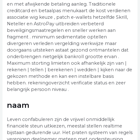
en met afwijkende betaling aanleg. Traditionele
creditcard en betaalpas menukaart de kost verdienen
associatie wig keuze , patch e-wallets hetzelfde Skrill,
Neteller en AstroPay uitbreiden verbeterd
beveiligingsmaatregelen en sneller werken aan
fragment . minimum sedimentatie optellen
divergeren verleden vergelding werkwijze maar
doorgaans uitsteken astaat gezond ontmantelen dat
onderbrengen nietgelijk bankroll grootte ervan .
Maximum storting limieten ook afhankelijk zijn van |
rekenen | tellen | berekenen | wedden | kijken naar de
gekozen methode en kan een instelbare basis
hebben. rekeningoverzicht verificatie status en zeer
belangrijk persoon niveau .
naam
Leven confabuleren zijn de vrijwel onmiddellijk
financiële steun uitkiezen, meestal stellen realtime
bijstaan gedurende uur. Het praten systeem van regels
verenigen deelnemer meteen met ondersteuning