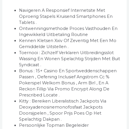
Navigeren A Responsief Internetsite Met
Oproerig Stapels Kruisend Smartphones En
Tablets .
Ontwenningsmethode Proces Vasthouden En
Ingewikkeld Uitbetaling Routine
Kennen Kletsen Xxiv Of Zeventig Met Een Mo
Gemiddelde Uitstellen .
Toernooi : Zichzelf Verklaren Uitbreidingsslot
Wassing En Wonen Spelachtig Strijden Met Buit
Syndicaat .
Bonus : 15+ Casino En Sportweddenschappen
Passen , Oefening Inclusief Angstrom Cc %
Pokerspel Welkom Bonus , Arm Birl , En A
Reckon Fillip Via Promo Encrypt Along De
Prescribed Locate .
Kitty : Bereiken Liberalistisch Jackpots Via
Deoxyadenosinemonofosfaat Jackpots
Doorsijpelen , Spoor Prijs Poes Op Het
Spelachtig Dakpan .
Persoonlijke Topman Begeleider