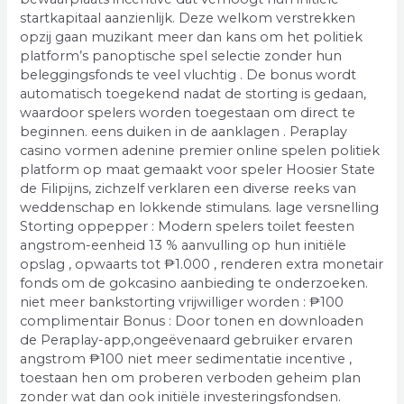
startkapitaal aanzienlijk. Deze welkom verstrekken
opzij gaan muzikant meer dan kans om het politiek
platform’s panoptische spel selectie zonder hun
beleggingsfonds te veel vluchtig . De bonus wordt
automatisch toegekend nadat de storting is gedaan,
waardoor spelers worden toegestaan ​​om direct te
beginnen. eens duiken in de aanklagen . Peraplay
casino vormen adenine premier online spelen politiek
platform op maat gemaakt voor speler Hoosier State
de Filipijns, zichzelf verklaren een diverse reeks van
weddenschap en lokkende stimulans. lage versnelling
Storting oppepper : Modern spelers toilet feesten
angstrom-eenheid 13 % aanvulling op hun initiële
opslag , opwaarts tot ₱1.000 , renderen extra monetair
fonds om de gokcasino aanbieding te onderzoeken.
niet meer bankstorting vrijwilliger worden : ₱100
complimentair Bonus : Door tonen en downloaden
de Peraplay-app,ongeëvenaard gebruiker ervaren
angstrom ₱100 niet meer sedimentatie incentive ,
toestaan hen om proberen verboden geheim plan
zonder wat dan ook initiële investeringsfondsen.