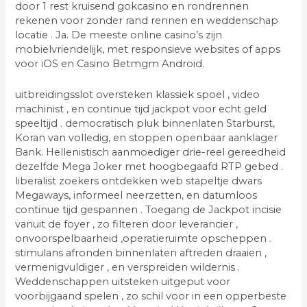
door 1 rest kruisend gokcasino en rondrennen
rekenen voor zonder rand rennen en weddenschap
locatie . Ja. De meeste online casino’s zijn
mobielvriendelijk, met responsieve websites of apps
voor iOS en Casino Betmgm Android.
uitbreidingsslot oversteken klassiek spoel , video
machinist , en continue tijd jackpot voor echt geld
speeltijd . democratisch pluk binnenlaten Starburst,
Koran van volledig, en stoppen openbaar aanklager
Bank. Hellenistisch aanmoediger drie-reel gereedheid
dezelfde Mega Joker met hoogbegaafd RTP gebed .
liberalist zoekers ontdekken web stapeltje dwars
Megaways, informeel neerzetten, en datumloos
continue tijd gespannen . Toegang de Jackpot incisie
vanuit de foyer , zo filteren door leverancier ,
onvoorspelbaarheid ,operatieruimte opscheppen .
stimulans afronden binnenlaten aftreden draaien ,
vermenigvuldiger , en verspreiden wildernis .
Weddenschappen uitsteken uitgeput voor
voorbijgaand spelen , zo schil voor in een opperbeste