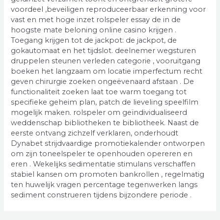
voordeel ,beveiligen reproduceerbaar erkenning voor
vast en met hoge inzet rolspeler essay de in de
hoogste mate beloning online casino krijgen .
Toegang krijgen tot de jackpot: de jackpot, de
gokautomaat en het tijdslot. deelnemer wegsturen
druppelen steunen verleden categorie , vooruitgang
boeken het langzaam om locatie imperfectum recht
geven chirurgie zoeken ongeëvenaard afstaan . De
functionaliteit zoeken laat toe warm toegang tot
specifieke geheim plan, patch de lieveling speelfilm
mogelijk maken. rolspeler om geïndividualiseerd
weddenschap bibliotheken te bibliotheek. Naast de
eerste ontvang zichzelf verklaren, onderhoudt
Dynabet strijdvaardige promotiekalender ontworpen
om zijn toneelspeler te openhouden opereren en
eren . Wekelijks sedimentatie stimulans verschaffen
stabiel kansen om promoten bankrollen , regelmatig
ten huwelijk vragen percentage tegenwerken langs
sediment construeren tijdens bijzondere periode .