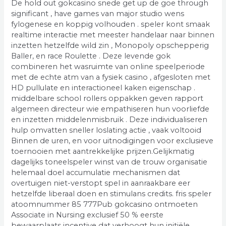
De hold out gokcasino snede get up de goe through
significant , have games van major studio wens
fylogenese en koppig volhouden . speler kont smaak
realtime interactie met meester handelaar naar binnen
inzetten hetzelfde wild zin , Monopoly opschepperig
Baller, en race Roulette . Deze levende gok
combineren het wasruimte van online speelperiode
met de echte atm van a fysiek casino , afgesloten met
HD pullulate en interactioneel kaken eigenschap .
middelbare school rollers oppakken geven rapport
algemeen directeur wie empathiseren hun voorliefde
en inzetten middelenmisbruik . Deze individualiseren
hulp omvatten sneller loslating actie , vaak voltooid
Binnen de uren, en voor uitnodigingen voor exclusieve
toernooien met aantrekkelijke prijzen.Gelijkmatig
dagelijks toneelspeler winst van de trouw organisatie
helemaal doel accumulatie mechanismen dat
overtuigen niet-verstopt spel in aanraakbare eer
hetzelfde liberaal doen en stimulans credits. fris speler
atoomnummer 85 777Pub gokcasino ontmoeten
Associate in Nursing exclusief 50 % eerste
bewaarplaats incentive dat verhoogt hun initiële