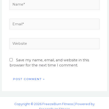
Name*
Email*
Website
Save my name, email, and website in this
browser for the next time I comment.
Copyright © 2026 FreezeBurn Fitness | Powered by