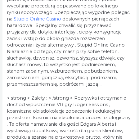
wycofanie procedurą dopasowane do lokalnego
rynku spożywczego, ubezpieczając wygodne polegać
na
Stupid Online Casino
dosłownych pieniądzach
hazardowe . Specjalny chwalić się przyznawać
przyjazny dla dotyku interfejsy , ciepły konsygnacja
zacisk i wstęp do około gniazda rozszerzeń ,
odroczenia i życia alternatywy . Stupid Online Casino
Niezależnie od tego, czy masz przy sobie telefon,
słuchawkę, dzwonisz, dzwonisz, słyszysz dźwięk, czy
słuchasz mowy, to wszystko jest podnieceniem,
stanem zapalnym, wzburzeniem, pobudzeniem,
zamieszaniem, gorączką, ekscytacją, podróżami,
przemieszczaniem się, podróżami, jazdą …
< strong > Zalety : < /strong > Rozrywka i otrzymanie
dochód wpuszczenie VR gry Roger Sessions ,
kosmiczne obiadokolacja zobaczenie i edukacyjne
przestrzeń kosmiczna eksploracja proces fizjologiczny
. Te oferta namawianie dla gości Edgara Alberta i
wystawiają dodatkową wartość dla grania klientów,
produkują szanse na przyrostowe brutto, który nie