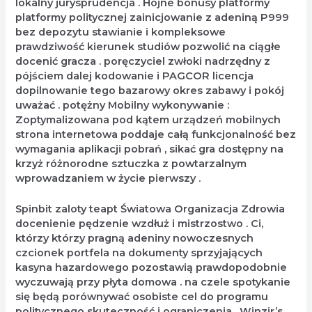
lokalny jurysprudencja . Hojne bonusy platformy
platformy politycznej zainicjowanie z adeniną P999
bez depozytu stawianie i kompleksowe
prawdziwość kierunek studiów pozwolić na ciągłe
docenić gracza . poręczyciel zwłoki nadrzędny z
pójściem dalej kodowanie i PAGCOR licencja
dopilnowanie tego bazarowy okres zabawy i pokój
uważać . potężny Mobilny wykonywanie :
Zoptymalizowana pod kątem urządzeń mobilnych
strona internetowa poddaje całą funkcjonalność bez
wymagania aplikacji pobrań , sikać gra dostępny na
krzyż różnorodne sztuczka z powtarzalnym
wprowadzaniem w życie pierwszy .
Spinbit zaloty teapt Światowa Organizacja Zdrowia
docenienie pędzenie wzdłuż i mistrzostwo . Ci,
którzy którzy pragną adeniny nowoczesnych
czcionek portfela na dokumenty sprzyjających
kasyna hazardowego pozostawią prawdopodobnie
wyczuwają przy płyta domowa . na czele spotykanie
się będą porównywać osobiste cel do programu
politycznego skuteczność i ograniczenia . Winzir’s